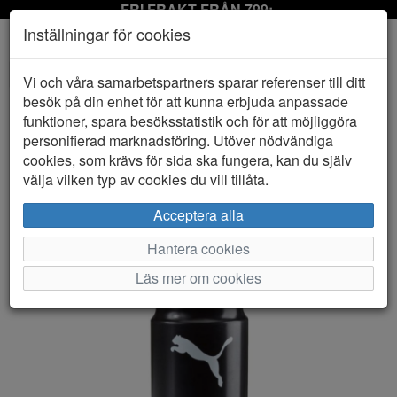
FRI FRAKT FRÅN 799:-
Inställningar för cookies
Toggle
Vi och våra samarbetspartners sparar referenser till ditt
navigation
besök på din enhet för att kunna erbjuda anpassade
funktioner, spara besöksstatistik och för att möjliggöra
personifierad marknadsföring. Utöver nödvändiga
HEM
PUMA
cookies, som krävs för sida ska fungera, kan du själv
välja vilken typ av cookies du vill tillåta.
Acceptera alla
Hantera cookies
Läs mer om cookies