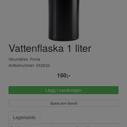
Vattenflaska 1 liter
Varumärke: Puma
Artikelnummer: 052632
150;-
Lägg i varukorgen
Spara som favorit
Lagersaldo