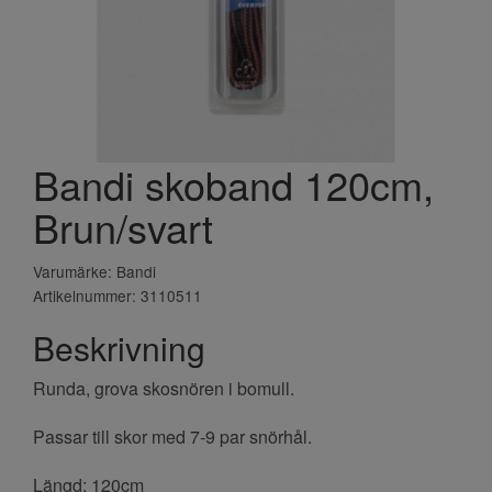
Bandi skoband 120cm,
Brun/svart
Varumärke: Bandi
Artikelnummer: 3110511
Beskrivning
Runda, grova skosnören i bomull.
Passar till skor med 7-9 par snörhål.
Längd: 120cm