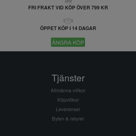
FRI FRAKT VID KÖP ÖVER 799 KR
ÖPPET KÖP I 14 DAGAR
ÅNGRA KÖP
Tjänster
Allmänna villkor
Köpvillkor
Leveranser
Byten & returer