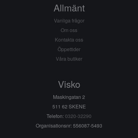
Allmänt
Vanliga frågor
Om oss
Kontakta oss
Öppettider
Våra butiker
Visko
Maskingatan 2
511 62 SKENE
Telefon:
0320-32290
Organisationsnr: 556087-5493