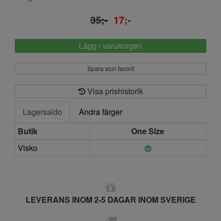
35;-
17;-
Lägg i varukorgen
Spara som favorit
Visa prishistorik
Lagersaldo
Andra färger
Butik
One Size
Visko
LEVERANS INOM 2-5 DAGAR INOM SVERIGE