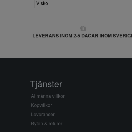
Visko
LEVERANS INOM 2-5 DAGAR INOM SVERIG
Tjänster
Allmänna villkor
Köpvillkor
Leveranser
Byten & returer