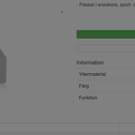
- Passar i sneakers, sport- 
Information
Yttermaterial
Färg
Funktion