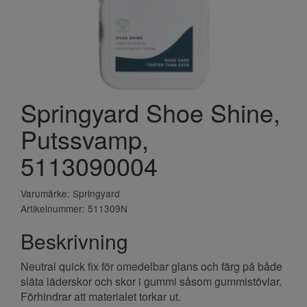
Springyard Shoe Shine,
Putssvamp,
5113090004
Varumärke: Springyard
Artikelnummer: 511309N
Beskrivning
Neutral quick fix för omedelbar glans och färg på både
släta läderskor och skor i gummi såsom gummistövlar.
Förhindrar att materialet torkar ut.