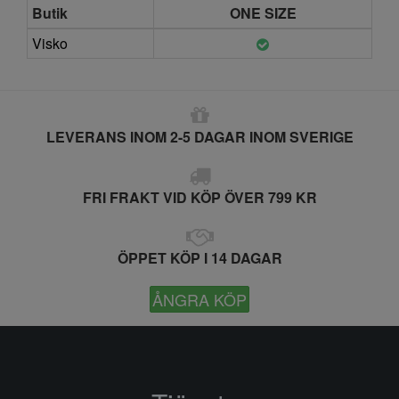
Butik
ONE SIZE
Visko
LEVERANS INOM 2-5 DAGAR INOM SVERIGE
FRI FRAKT VID KÖP ÖVER 799 KR
ÖPPET KÖP I 14 DAGAR
ÅNGRA KÖP