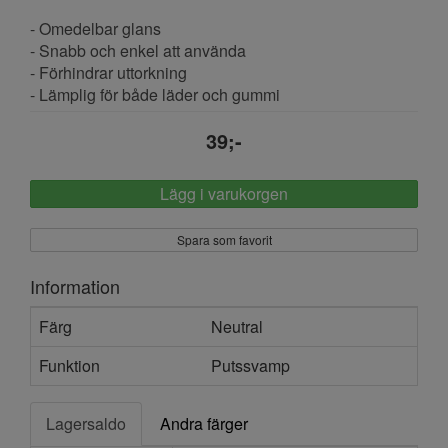
- Omedelbar glans
- Snabb och enkel att använda
- Förhindrar uttorkning
- Lämplig för både läder och gummi
39;-
Lägg i varukorgen
Spara som favorit
Information
Färg
Neutral
Funktion
Putssvamp
Lagersaldo
Andra färger