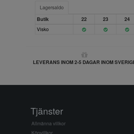
Lagersaldo
Butik
22
23
24
Visko
LEVERANS INOM 2-5 DAGAR INOM SVERIG
Tjänster
Allmänna villkor
Köpvillkor