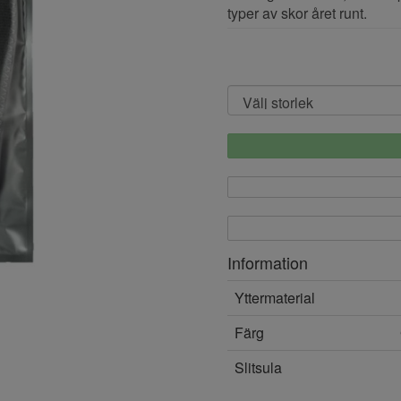
typer av skor året runt.
Information
Yttermaterial
Färg
Slitsula