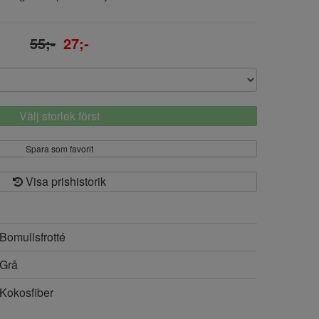
55;-
27;-
Välj storlek först
Spara som favorit
Visa prishistorik
Bomullsfrotté
Grå
Kokosfiber