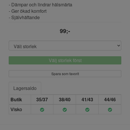
- Dämpar och lindrar hälsmärta
- Ger ökad komfort
- Självhäftande
99;-
Välj storlek först
Spara som favorit
Lagersaldo
Butik
35/37
38/40
41/43
44/46
Visko