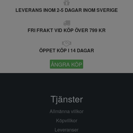
LEVERANS INOM 2-5 DAGAR INOM SVERIGE
FRI FRAKT VID KÖP ÖVER 799 KR
ÖPPET KÖP I 14 DAGAR
ÅNGRA KÖP
Tjänster
Allmänna villkor
Köpvillkor
Leveranser