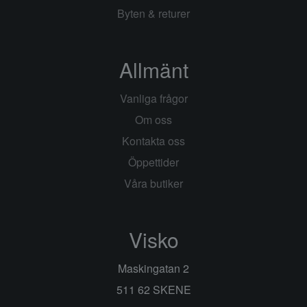
Byten & returer
Allmänt
Vanliga frågor
Om oss
Kontakta oss
Öppettider
Våra butiker
Visko
Maskingatan 2
511 62 SKENE