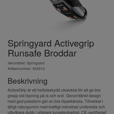
Springyard Activegrip
Runsafe Broddar
Varumärke: Springyard
Artikelnummer: 504510
Beskrivning
ActiveGrip är ett helfotsskydd utvecklat för att ge bra
grepp vid löpning på is och snö. Genomtänkt design
med god passform ger en bra löparkänsla. Tillverkat i
tåligt naturgummi med kraftigt mönstrad undersida och
utbytbara dubb i slitstark tungstenkarbid. CE-certifierad