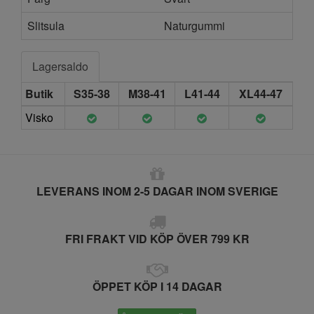
Slitsula
Naturgummi
Lagersaldo
Butik
S35-38
M38-41
L41-44
XL44-47
Visko
LEVERANS INOM 2-5 DAGAR INOM SVERIGE
FRI FRAKT VID KÖP ÖVER 799 KR
ÖPPET KÖP I 14 DAGAR