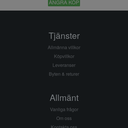
ÅNGRA KÖP
Tjänster
Allmänna villkor
Köpvillkor
Leveranser
Byten & returer
Allmänt
Vanliga frågor
Om oss
Kontakta oss