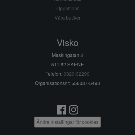
Öppettider
Våra butiker
Visko
Maskingatan 2
511 62 SKENE
Telefon:
0320-32290
Organisationsnr: 556087-5493
Ändra inställingar för cookies