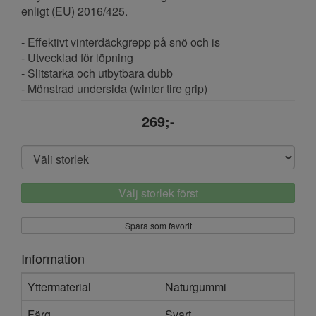
enligt (EU) 2016/425.
- Effektivt vinterdäckgrepp på snö och is
- Utvecklad för löpning
- Slitstarka och utbytbara dubb
- Mönstrad undersida (winter tire grip)
269;-
Välj storlek först
Spara som favorit
Information
Yttermaterial
Naturgummi
Färg
Svart