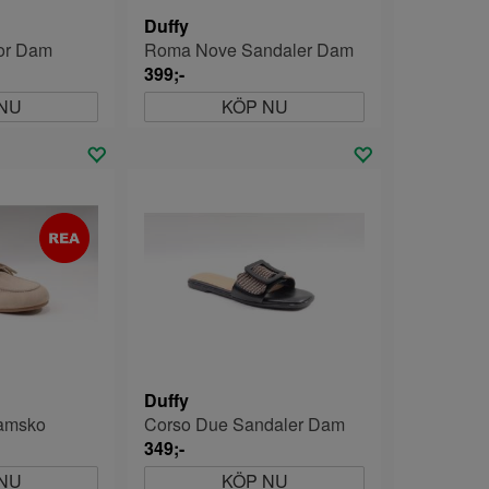
Duffy
lor Dam
Roma Nove Sandaler Dam
399;-
NU
KÖP NU
Duffy
amsko
Corso Due Sandaler Dam
349;-
NU
KÖP NU