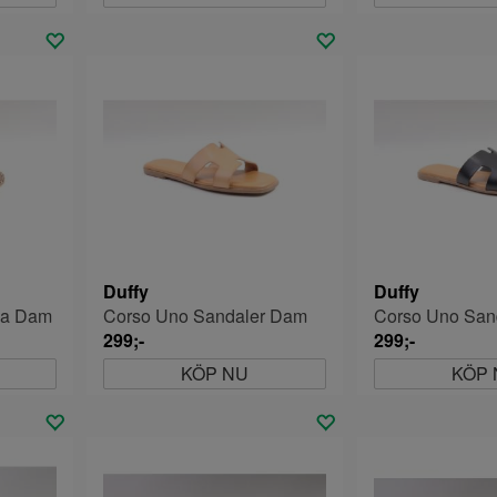
Duffy
Duffy
na Dam
Corso Uno Sandaler Dam
Corso Uno San
299;-
299;-
KÖP NU
KÖP 