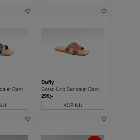
Duffy
daler Dam
Corso Uno Sandaler Dam
299;-
NU
KÖP NU