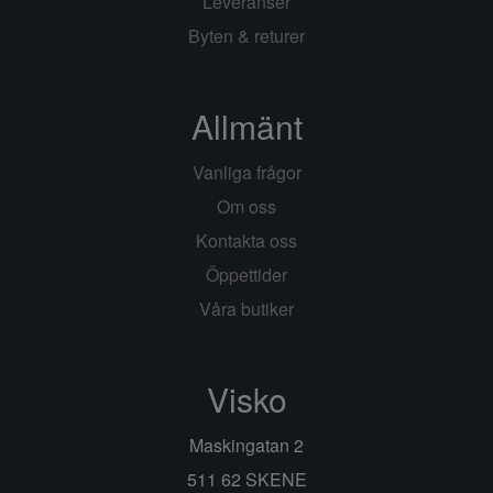
Leveranser
Byten & returer
Allmänt
Vanliga frågor
Om oss
Kontakta oss
Öppettider
Våra butiker
Visko
Maskingatan 2
511 62 SKENE