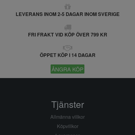
LEVERANS INOM 2-5 DAGAR INOM SVERIGE
FRI FRAKT VID KÖP ÖVER 799 KR
ÖPPET KÖP I 14 DAGAR
ÅNGRA KÖP
Tjänster
Allmänna villkor
Köpvillkor