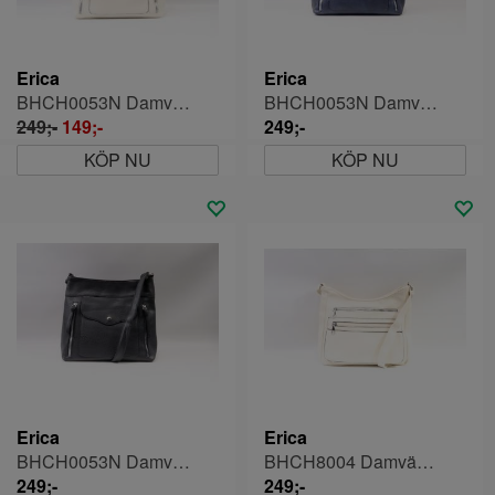
Erica
Erica
BHCH0053N Damväska
BHCH0053N Damväska
249;-
149;-
249;-
KÖP NU
KÖP NU
Erica
Erica
BHCH0053N Damväska
BHCH8004 Damväska
249;-
249;-