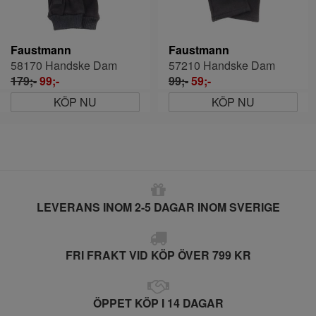
Faustmann
Faustmann
58170 Handske Dam
57210 Handske Dam
179;-
99;-
99;-
59;-
KÖP NU
KÖP NU
LEVERANS INOM 2-5 DAGAR INOM SVERIGE
FRI FRAKT VID KÖP ÖVER 799 KR
ÖPPET KÖP I 14 DAGAR