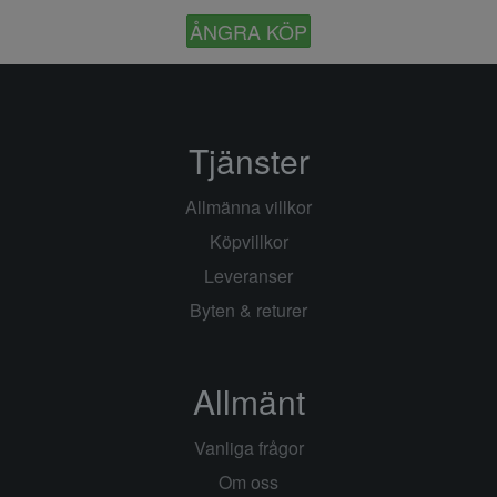
ÅNGRA KÖP
Tjänster
Allmänna villkor
Köpvillkor
Leveranser
Byten & returer
Allmänt
Vanliga frågor
Om oss