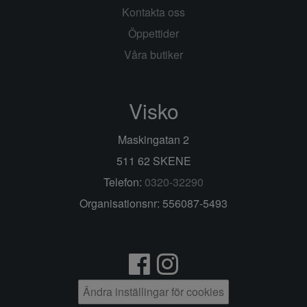
Kontakta oss
Öppettider
Våra butiker
Visko
Maskingatan 2
511 62 SKENE
Telefon:
0320-32290
Organisationsnr: 556087-5493
Ändra inställingar för cookies