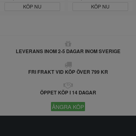
KÖP NU
KÖP NU
LEVERANS INOM 2-5 DAGAR INOM SVERIGE
FRI FRAKT VID KÖP ÖVER 799 KR
ÖPPET KÖP I 14 DAGAR
ÅNGRA KÖP