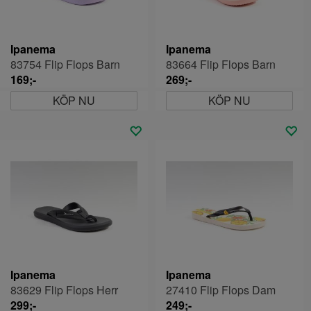
Ipanema
Ipanema
83754 Flip Flops Barn
83664 Flip Flops Barn
169;-
269;-
KÖP NU
KÖP NU
Ipanema
Ipanema
83629 Flip Flops Herr
27410 Flip Flops Dam
299;-
249;-