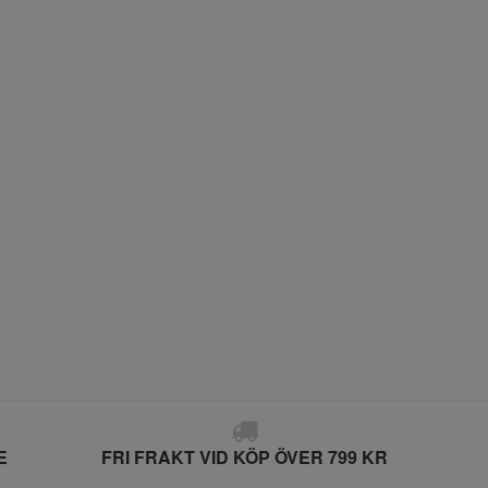
E
FRI FRAKT VID KÖP ÖVER 799 KR