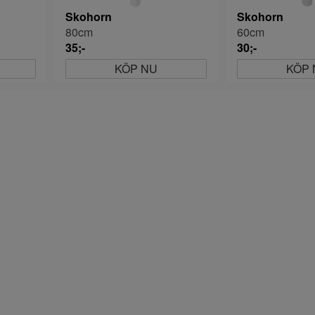
Skohorn
Skohorn
80cm
60cm
35;-
30;-
KÖP NU
KÖP 