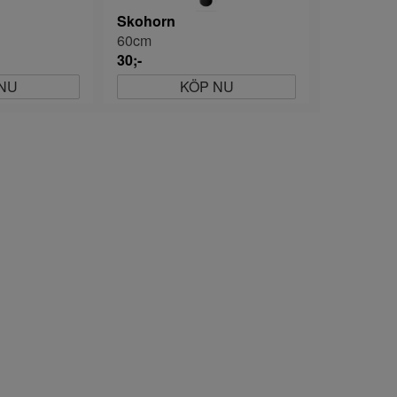
Skohorn
60cm
30;-
NU
KÖP NU