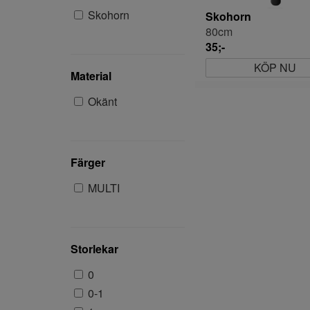
Skohorn
Skohorn
80cm
35;-
KÖP NU
Material
Okänt
Färger
MULTI
Storlekar
0
0-1