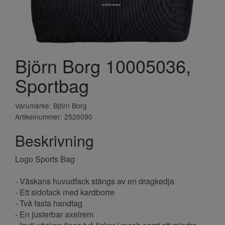
Björn Borg 10005036,
Sportbag
Varumärke: Björn Borg
Artikelnummer: 2520090
Beskrivning
Logo Sports Bag
- Väskans huvudfack stängs av en dragkedja
- Ett sidofack med kardborre
- Två fasta handtag
- En justerbar axelrem