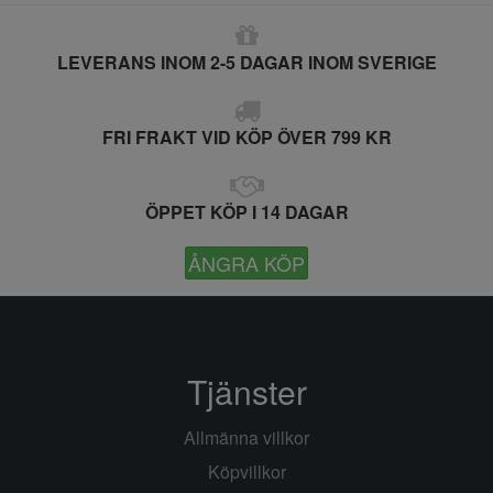
LEVERANS INOM 2-5 DAGAR INOM SVERIGE
FRI FRAKT VID KÖP ÖVER 799 KR
ÖPPET KÖP I 14 DAGAR
ÅNGRA KÖP
Tjänster
Allmänna villkor
Köpvillkor