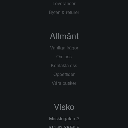
Leveranser
Byten & returer
Allmänt
Vanliga frågor
Om oss
Kontakta oss
Öppettider
Våra butiker
Visko
Maskingatan 2
511 62 SKENE