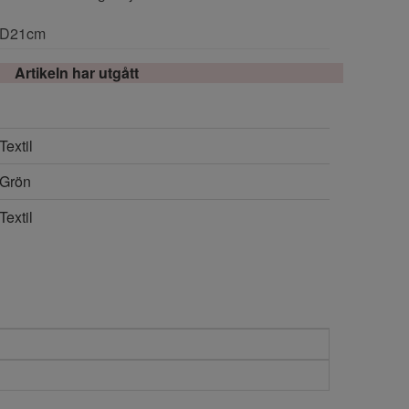
x D21cm
Artikeln har utgått
Textil
Grön
Textil