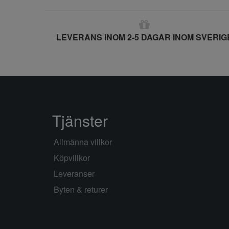
LEVERANS INOM 2-5 DAGAR INOM SVERIG
Tjänster
Allmänna villkor
Köpvillkor
Leveranser
Byten & returer