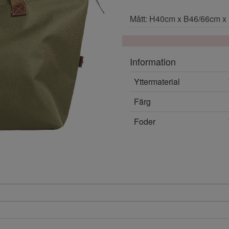
Mått: H40cm x B46/66cm 
Information
Yttermaterial
Färg
Foder