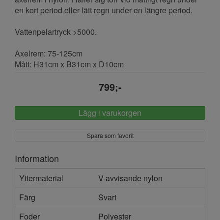
en kort period eller lätt regn under en längre period.
Vattenpelartryck >5000.
Axelrem: 75-125cm
Mått: H31cm x B31cm x D10cm
799;-
Lägg i varukorgen
Spara som favorit
Information
Yttermaterial
V-avvisande nylon
Färg
Svart
Foder
Polyester