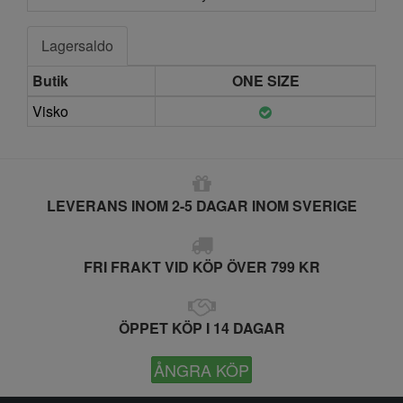
Lagersaldo
Butik
ONE SIZE
Visko
LEVERANS INOM 2-5 DAGAR INOM SVERIGE
FRI FRAKT VID KÖP ÖVER 799 KR
ÖPPET KÖP I 14 DAGAR
ÅNGRA KÖP