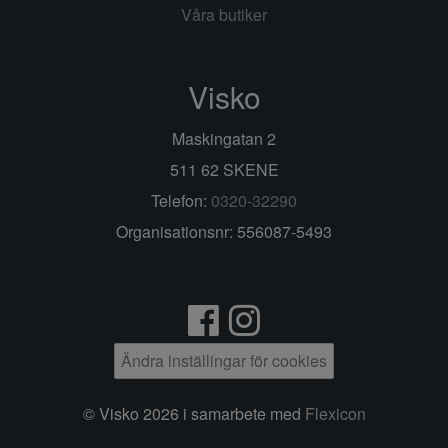
Våra butiker
Visko
Maskingatan 2
511 62 SKENE
Telefon:
0320-32290
Organisationsnr: 556087-5493
Ändra inställingar för cookies
© Visko 2026 i samarbete med
Flexicon