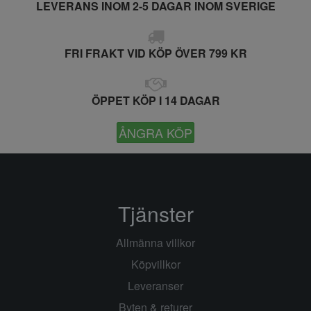
LEVERANS INOM 2-5 DAGAR INOM SVERIGE
FRI FRAKT VID KÖP ÖVER 799 KR
ÖPPET KÖP I 14 DAGAR
ÅNGRA KÖP
Tjänster
Allmänna villkor
Köpvillkor
Leveranser
Byten & returer