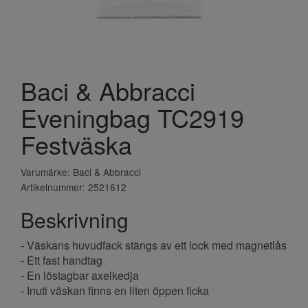
Baci & Abbracci
Eveningbag TC2919
Festväska
Varumärke: Baci & Abbracci
Artikelnummer: 2521612
Beskrivning
- Väskans huvudfack stängs av ett lock med magnetlås
- Ett fast handtag
- En löstagbar axelkedja
- Inuti väskan finns en liten öppen ficka