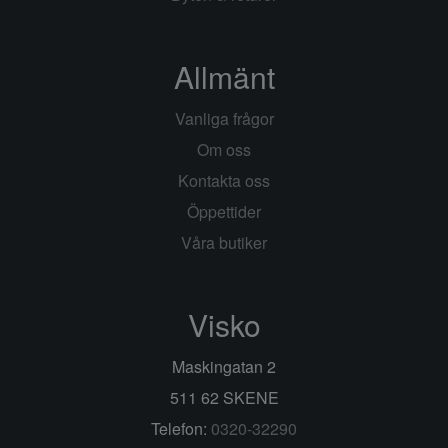
Allmänt
Vanliga frågor
Om oss
Kontakta oss
Öppettider
Våra butiker
Visko
Maskingatan 2
511 62 SKENE
Telefon:
0320-32290