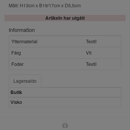
Mått: H13cm x B19/17cm x D5,5cm
Artikeln har utgått
Information
Yttermaterial
Textil
Färg
Vit
Foder
Textil
Lagersaldo
Butik
Visko