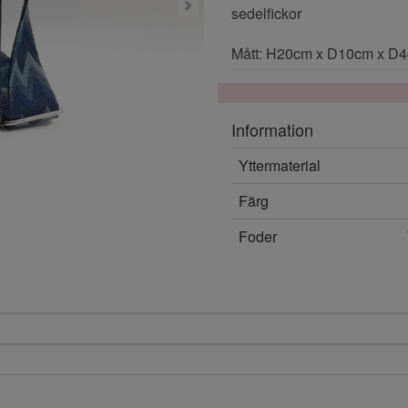
sedelfickor
Mått: H20cm x D10cm x D
Information
Yttermaterial
Färg
Foder