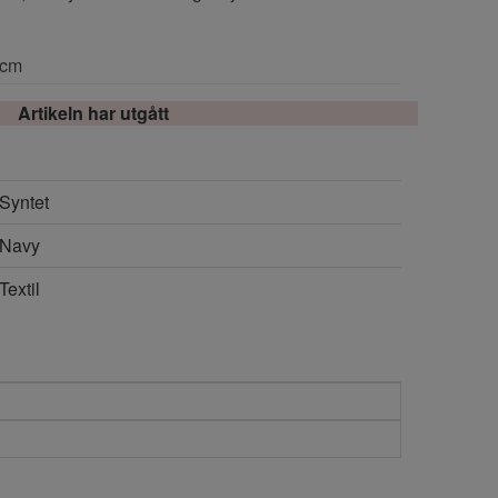
4cm
Artikeln har utgått
Syntet
Navy
Textil