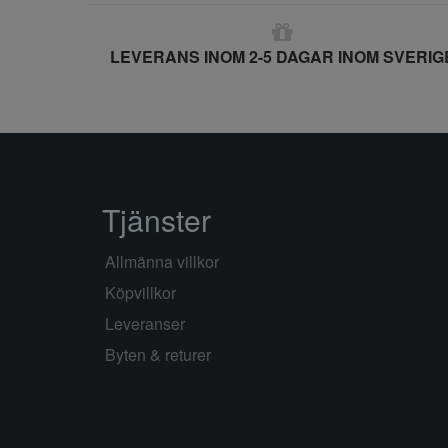
LEVERANS INOM 2-5 DAGAR INOM SVERIG
Tjänster
Allmänna villkor
Köpvillkor
Leveranser
Byten & returer