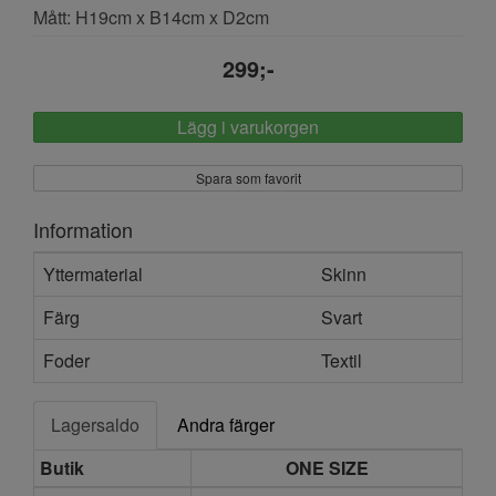
Mått: H19cm x B14cm x D2cm
299;-
Lägg i varukorgen
Spara som favorit
Information
Yttermaterial
Skinn
Färg
Svart
Foder
Textil
Lagersaldo
Andra färger
Butik
ONE SIZE