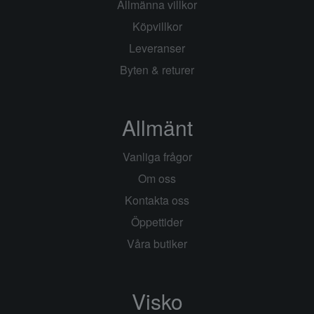
Allmänna villkor
Köpvillkor
Leveranser
Byten & returer
Allmänt
Vanliga frågor
Om oss
Kontakta oss
Öppettider
Våra butiker
Visko