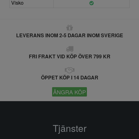
Visko
LEVERANS INOM 2-5 DAGAR INOM SVERIGE
FRI FRAKT VID KÖP ÖVER 799 KR
ÖPPET KÖP I 14 DAGAR
ÅNGRA KÖP
Tjänster