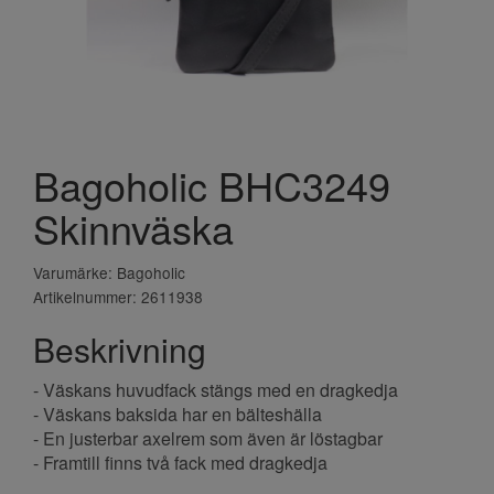
Bagoholic BHC3249
Skinnväska
Varumärke: Bagoholic
Artikelnummer: 2611938
Beskrivning
- Väskans huvudfack stängs med en dragkedja
- Väskans baksida har en bälteshälla
- En justerbar axelrem som även är löstagbar
- Framtill finns två fack med dragkedja