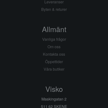
Leveranser
Byten & returer
Allmänt
Vanliga frågor
Om oss
Kontakta oss
Öppettider
Våra butiker
Visko
Maskingatan 2
511 62 SKENE