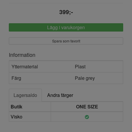
399;-
Lägg i varukorgen
Spara som favorit
Information
Yttermaterial
Plast
Färg
Pale grey
Lagersaldo
Andra färger
Butik
ONE SIZE
Visko