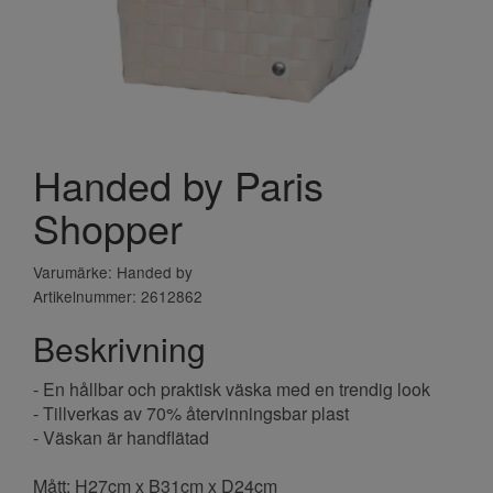
Handed by Paris
Shopper
Varumärke: Handed by
Artikelnummer: 2612862
Beskrivning
- En hållbar och praktisk väska med en trendig look
- Tillverkas av 70% återvinningsbar plast
- Väskan är handflätad
Mått: H27cm x B31cm x D24cm