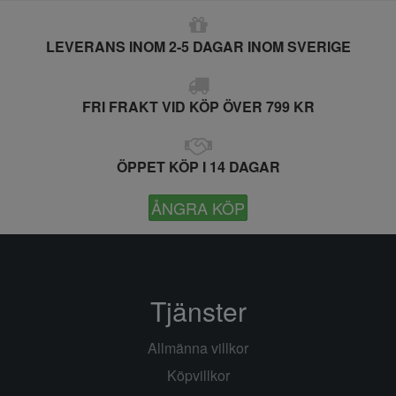
LEVERANS INOM 2-5 DAGAR INOM SVERIGE
FRI FRAKT VID KÖP ÖVER 799 KR
ÖPPET KÖP I 14 DAGAR
ÅNGRA KÖP
Tjänster
Allmänna villkor
Köpvillkor