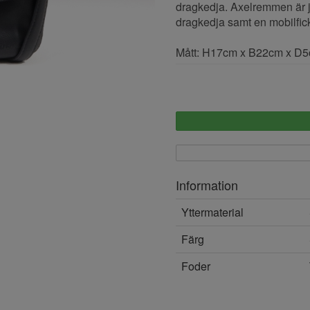
dragkedja. Axelremmen är ju
dragkedja samt en mobilfic
Mått: H17cm x B22cm x D
Information
Yttermaterial
Färg
Foder