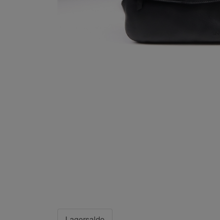
Lagersaldo