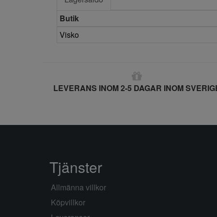
Butik
Visko
LEVERANS INOM 2-5 DAGAR INOM SVERIG
Tjänster
Allmänna villkor
Köpvillkor