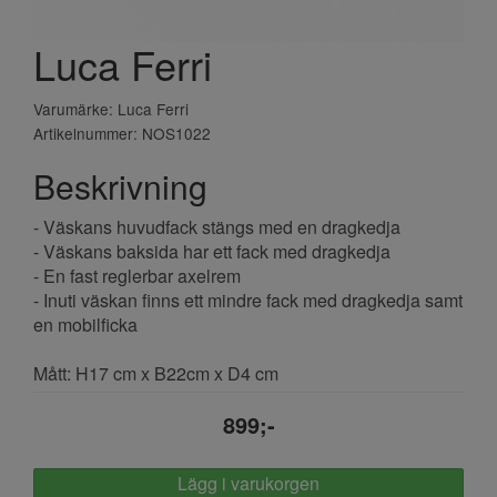
Luca Ferri
Varumärke: Luca Ferri
Artikelnummer: NOS1022
Beskrivning
- Väskans huvudfack stängs med en dragkedja
- Väskans baksida har ett fack med dragkedja
- En fast reglerbar axelrem
- Inuti väskan finns ett mindre fack med dragkedja samt
en mobilficka
Mått: H17 cm x B22cm x D4 cm
899;-
Lägg i varukorgen