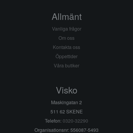
Allmänt
Vanliga frågor
Om oss
Kontakta oss
Öppettider
Våra butiker
Visko
Maskingatan 2
511 62 SKENE
Telefon:
0320-32290
Organisationsnr: 556087-5493