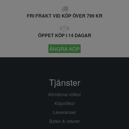
FRI FRAKT VID KÖP ÖVER 799 KR
ÖPPET KÖP I 14 DAGAR
ÅNGRA KÖP
Tjänster
Allmänna villkor
Köpvillkor
Leveranser
Byten & returer