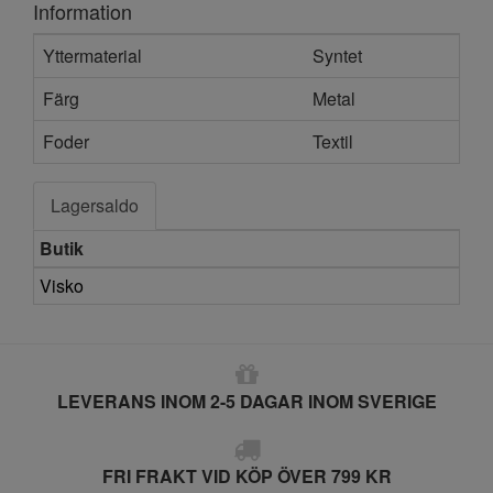
Information
Yttermaterial
Syntet
Färg
Metal
Foder
Textil
Lagersaldo
Butik
Visko
LEVERANS INOM 2-5 DAGAR INOM SVERIGE
FRI FRAKT VID KÖP ÖVER 799 KR