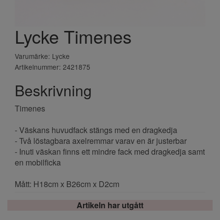
Lycke Timenes
Varumärke: Lycke
Artikelnummer: 2421875
Beskrivning
Timenes
- Väskans huvudfack stängs med en dragkedja
- Två löstagbara axelremmar varav en är justerbar
- Inuti väskan finns ett mindre fack med dragkedja samt
en mobilficka
Mått: H18cm x B26cm x D2cm
Artikeln har utgått