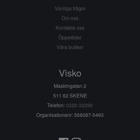
Vanliga frågor
Om oss
Kontakta oss
Öppettider
Våra butiker
Visko
Maskingatan 2
511 62 SKENE
Telefon:
0320-32290
Organisationsnr: 556087-5493