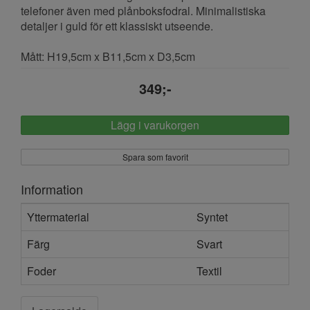
telefoner även med plånboksfodral. Minimalistiska
detaljer i guld för ett klassiskt utseende.
Mått: H19,5cm x B11,5cm x D3,5cm
349;-
Lägg i varukorgen
Spara som favorit
Information
Yttermaterial
Syntet
Färg
Svart
Foder
Textil