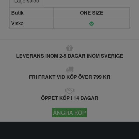
Lagersaldo
Butik
ONE SIZE
Visko
LEVERANS INOM 2-5 DAGAR INOM SVERIGE
FRI FRAKT VID KÖP ÖVER 799 KR
ÖPPET KÖP I 14 DAGAR
ÅNGRA KÖP