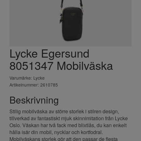
Lycke Egersund
8051347 Mobilväska
Varumärke: Lycke
Artikelnummer: 2610785
Beskrivning
Stilig mobilväska av större storlek i stilren design,
tillverkad av fantastiskt mjuk skinnimitation från Lycke
Oslo. Väskan har två fack med blixtlås, du kan enkelt
hålla isär din mobil, nycklar och kortfodral.
Mobilväskans storlek gör att den passar de flesta