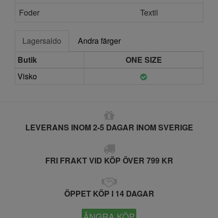
Foder
Textil
Lagersaldo
Andra färger
Butik
ONE SIZE
Visko
LEVERANS INOM 2-5 DAGAR INOM SVERIGE
FRI FRAKT VID KÖP ÖVER 799 KR
ÖPPET KÖP I 14 DAGAR
ÅNGRA KÖP