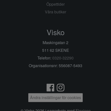
Öppettider
Våra butiker
Visko
Maskingatan 2
511 62 SKENE
Telefon:
0320-32290
Organisationsnr: 556087-5493
Ändra inställingar för cookies
© Visko 2026 i samarbete med
Flexicon