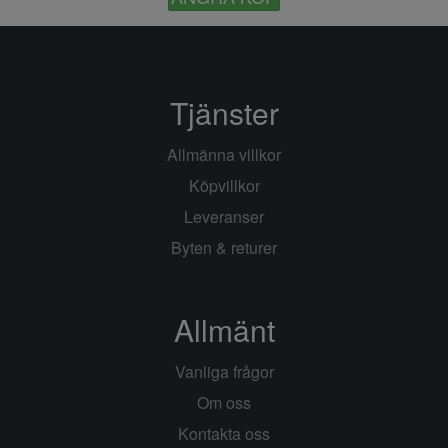
Tjänster
Allmänna villkor
Köpvillkor
Leveranser
Byten & returer
Allmänt
Vanliga frågor
Om oss
Kontakta oss