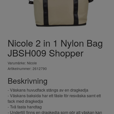
Nicole 2 in 1 Nylon Bag
JBSH009 Shopper
Varumärke: Nicole
Artikelnummer: 2612790
Beskrivning
- Väskans huvudfack stängs av en dragkedja
- Väskans baksida har ett fäste för resväska samt ett
fack med dragkedja
- Två fasta handtag
- Undertill finns en dragkedja som gör att väskan kan