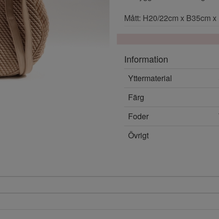
Mått: H20/22cm x B35cm 
Information
Yttermaterial
Färg
Foder
Övrigt