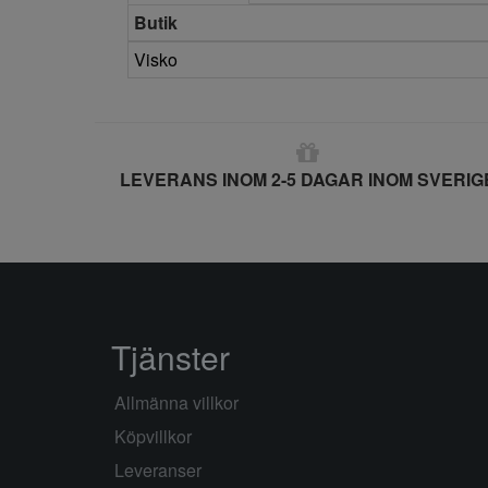
Butik
Visko
LEVERANS INOM 2-5 DAGAR INOM SVERIG
Tjänster
Allmänna villkor
Köpvillkor
Leveranser