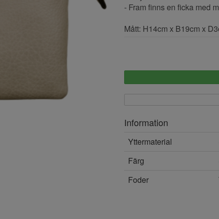
- Fram finns en ficka med 
Mått: H14cm x B19cm x D
Information
Yttermaterial
Färg
Foder