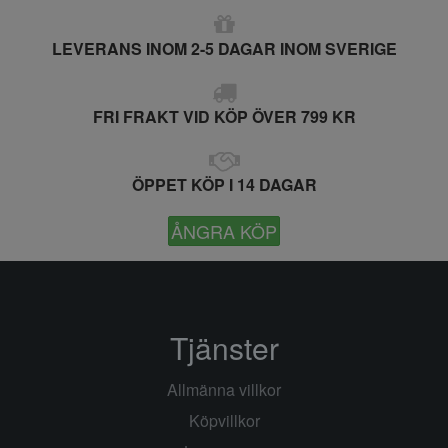
LEVERANS INOM 2-5 DAGAR INOM SVERIGE
FRI FRAKT VID KÖP ÖVER 799 KR
ÖPPET KÖP I 14 DAGAR
ÅNGRA KÖP
Tjänster
Allmänna villkor
Köpvillkor