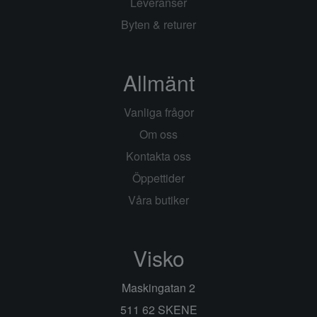
Leveranser
Byten & returer
Allmänt
Vanliga frågor
Om oss
Kontakta oss
Öppettider
Våra butiker
Visko
Maskingatan 2
511 62 SKENE