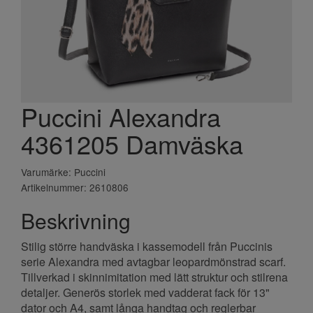
Puccini Alexandra
4361205 Damväska
Varumärke: Puccini
Artikelnummer: 2610806
Beskrivning
Stilig större handväska i kassemodell från Puccinis
serie Alexandra med avtagbar leopardmönstrad scarf.
Tillverkad i skinnimitation med lätt struktur och stilrena
detaljer. Generös storlek med vadderat fack för 13"
dator och A4, samt långa handtag och reglerbar