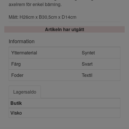
axelrem för enkel bärning.
Mått: H26cm x B30,5cm x D14cm
Artikeln har utgått
Information
Yttermaterial
Syntet
Färg
Svart
Foder
Textil
Lagersaldo
Butik
Visko