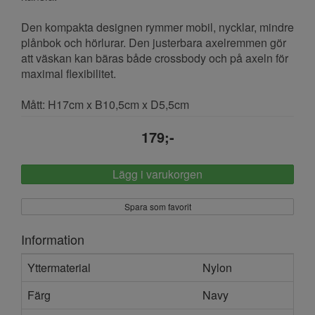
Den kompakta designen rymmer mobil, nycklar, mindre
plånbok och hörlurar. Den justerbara axelremmen gör
att väskan kan bäras både crossbody och på axeln för
maximal flexibilitet.
Mått: H17cm x B10,5cm x D5,5cm
179;-
Lägg i varukorgen
Spara som favorit
Information
Yttermaterial
Nylon
Färg
Navy