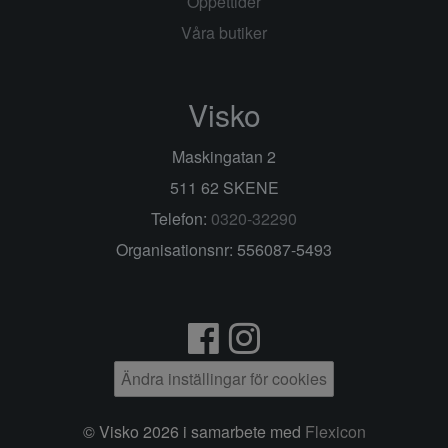
Öppettider
Våra butiker
Visko
Maskingatan 2
511 62 SKENE
Telefon:
0320-32290
Organisationsnr: 556087-5493
Ändra inställingar för cookies
© Visko 2026 i samarbete med
Flexicon