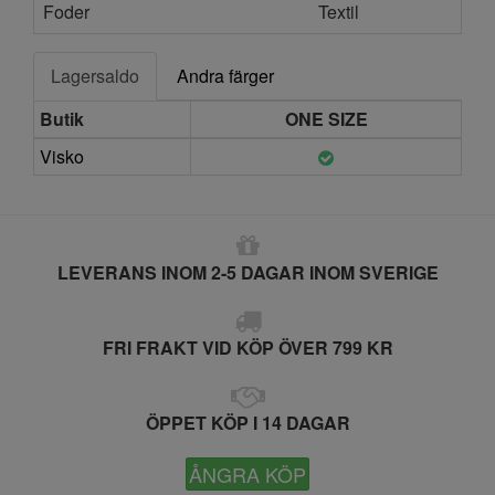
Foder
Textil
Lagersaldo
Andra färger
Butik
ONE SIZE
Visko
LEVERANS INOM 2-5 DAGAR INOM SVERIGE
FRI FRAKT VID KÖP ÖVER 799 KR
ÖPPET KÖP I 14 DAGAR
ÅNGRA KÖP