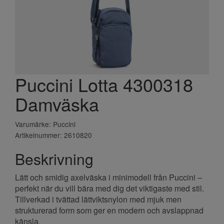
Puccini Lotta 4300318
Damväska
Varumärke: Puccini
Artikelnummer: 2610820
Beskrivning
Lätt och smidig axelväska i minimodell från Puccini –
perfekt när du vill bära med dig det viktigaste med stil.
Tillverkad i tvättad lättviktsnylon med mjuk men
strukturerad form som ger en modern och avslappnad
känsla.