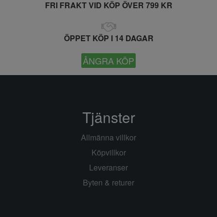
FRI FRAKT VID KÖP ÖVER 799 KR
ÖPPET KÖP I 14 DAGAR
ÅNGRA KÖP
Tjänster
Allmänna villkor
Köpvillkor
Leveranser
Byten & returer