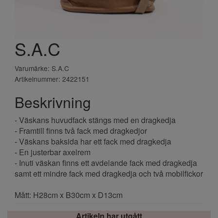
S.A.C
Varumärke: S.A.C
Artikelnummer: 2422151
Beskrivning
- Väskans huvudfack stängs med en dragkedja
- Framtill finns två fack med dragkedjor
- Väskans baksida har ett fack med dragkedja
- En justerbar axelrem
- Inuti väskan finns ett avdelande fack med dragkedja
samt ett mindre fack med dragkedja och två mobilfickor
Mått: H28cm x B30cm x D13cm
Artikeln har utgått