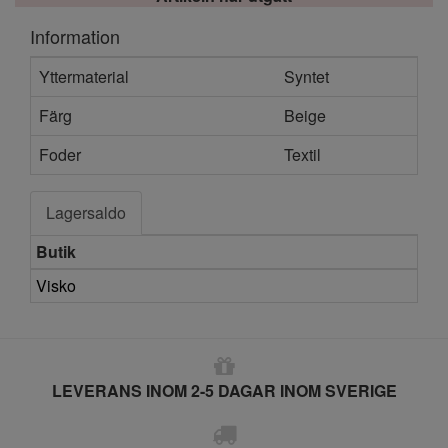
Information
Yttermaterial
Syntet
Färg
Beige
Foder
Textil
Lagersaldo
Butik
Visko
LEVERANS INOM 2-5 DAGAR INOM SVERIGE