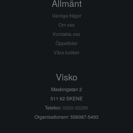
Allmänt
Vanliga frågor
Om oss
Kontakta oss
Öppettider
Våra butiker
Visko
Maskingatan 2
511 62 SKENE
Telefon:
0320-32290
Organisationsnr: 556087-5493