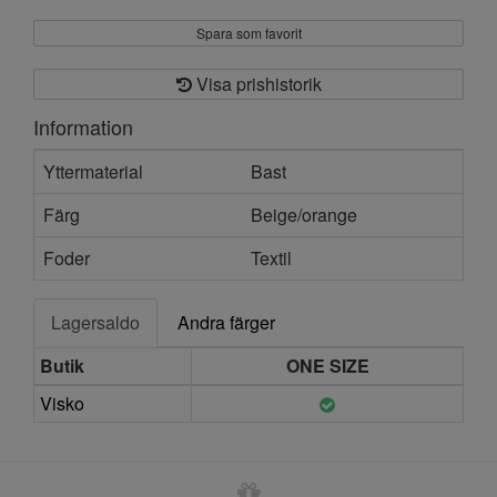
Spara som favorit
Visa prishistorik
Information
Yttermaterial
Bast
Färg
Beige/orange
Foder
Textil
Lagersaldo
Andra färger
Butik
ONE SIZE
Visko