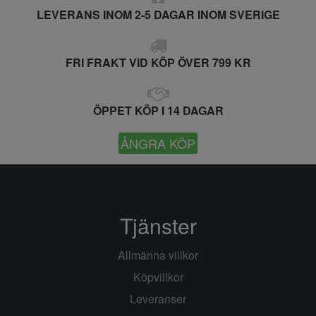
LEVERANS INOM 2-5 DAGAR INOM SVERIGE
FRI FRAKT VID KÖP ÖVER 799 KR
ÖPPET KÖP I 14 DAGAR
ÅNGRA KÖP
Tjänster
Allmänna villkor
Köpvillkor
Leveranser