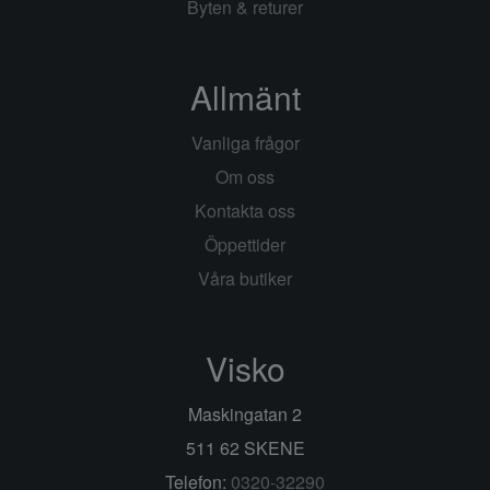
Byten & returer
Allmänt
Vanliga frågor
Om oss
Kontakta oss
Öppettider
Våra butiker
Visko
Maskingatan 2
511 62 SKENE
Telefon:
0320-32290