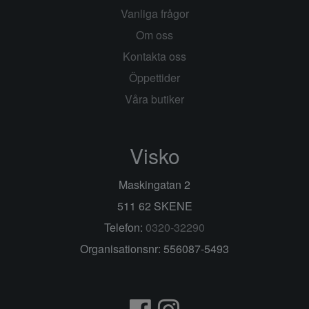
Vanliga frågor
Om oss
Kontakta oss
Öppettider
Våra butiker
Visko
Maskingatan 2
511 62 SKENE
Telefon:
0320-32290
Organisationsnr: 556087-5493