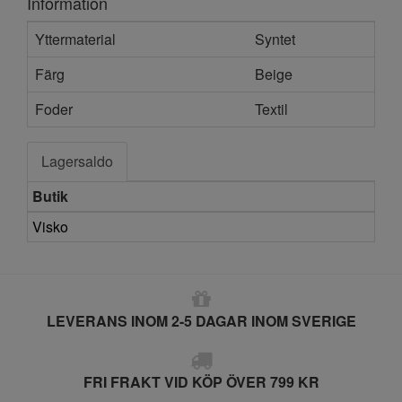
Information
Yttermaterial
Syntet
Färg
Beige
Foder
Textil
Lagersaldo
Butik
Visko
LEVERANS INOM 2-5 DAGAR INOM SVERIGE
FRI FRAKT VID KÖP ÖVER 799 KR