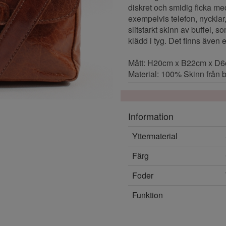
diskret och smidig ficka me
exempelvis telefon, nycklar
slitstarkt skinn av buffel, 
klädd i tyg. Det finns även e
Mått: H20cm x B22cm x D
Material: 100% Skinn från b
Information
Yttermaterial
Färg
Foder
Funktion