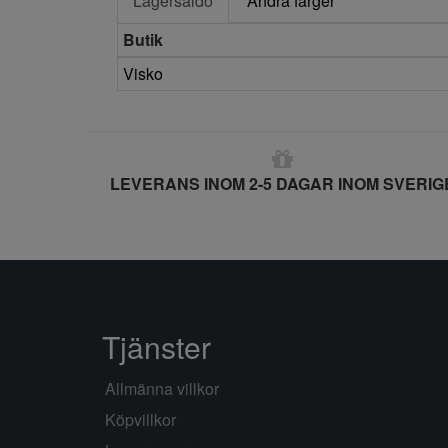
Lagersaldo
Andra färger
Butik
Visko
LEVERANS INOM 2-5 DAGAR INOM SVERIG
Tjänster
Allmänna villkor
Köpvillkor