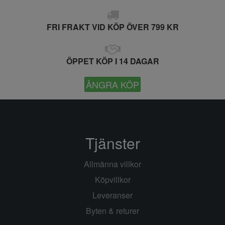
FRI FRAKT VID KÖP ÖVER 799 KR
ÖPPET KÖP I 14 DAGAR
ÅNGRA KÖP
Tjänster
Allmänna villkor
Köpvillkor
Leveranser
Byten & returer