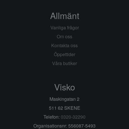
Allmänt
Vanliga frågor
Om oss
Kontakta oss
Öppettider
Våra butiker
Visko
Maskingatan 2
511 62 SKENE
Telefon:
0320-32290
Organisationsnr: 556087-5493