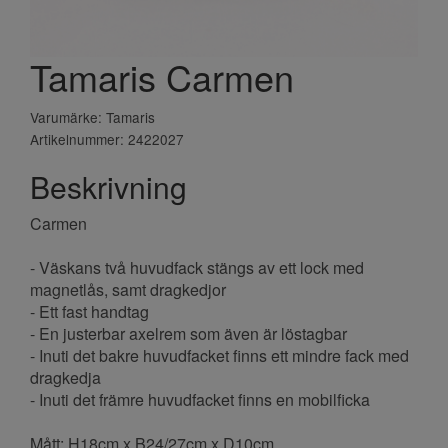
Tamaris Carmen
Varumärke: Tamaris
Artikelnummer: 2422027
Beskrivning
Carmen
- Väskans två huvudfack stängs av ett lock med
magnetlås, samt dragkedjor
- Ett fast handtag
- En justerbar axelrem som även är löstagbar
- Inuti det bakre huvudfacket finns ett mindre fack med
dragkedja
- Inuti det främre huvudfacket finns en mobilficka
Mått: H18cm x B24/27cm x D10cm