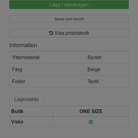
Lägg i varukorgen
Spara som favorit
Visa prishistorik
Information
Yttermaterial
Syntet
Färg
Beige
Foder
Textil
Lagersaldo
Butik
ONE SIZE
Visko