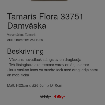
Tamaris Flora 33751
Damväska
Varumärke: Tamaris
Artikelnummer: 2511929
Beskrivning
- Väskans huvudfack stängs av en dragkedja
- Två löstagbara axelremmar varav en är justerbar
- Inuti väskan finns ett mindre fack med dragkedja samt
en mobilficka
Mått: H22cm x B26,5cm x D10cm
649;-
499;-