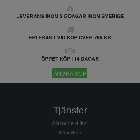
LEVERANS INOM 2-5 DAGAR INOM SVERIGE
FRI FRAKT VID KÖP ÖVER 799 KR
ÖPPET KÖP I 14 DAGAR
ÅNGRA KÖP
Tjänster
Allmänna villkor
Köpvillkor