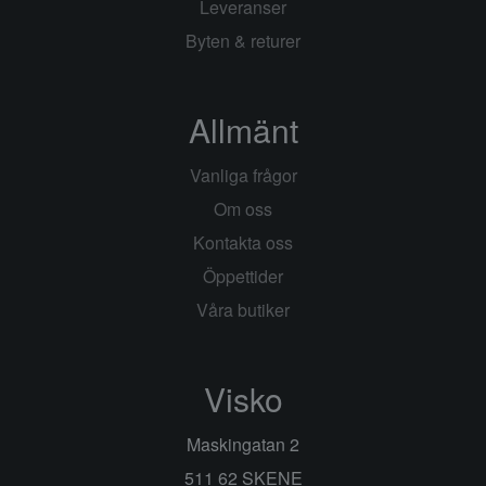
Leveranser
Byten & returer
Allmänt
Vanliga frågor
Om oss
Kontakta oss
Öppettider
Våra butiker
Visko
Maskingatan 2
511 62 SKENE