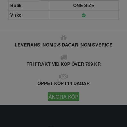
Butik
ONE SIZE
Visko
LEVERANS INOM 2-5 DAGAR INOM SVERIGE
FRI FRAKT VID KÖP ÖVER 799 KR
ÖPPET KÖP I 14 DAGAR
ÅNGRA KÖP