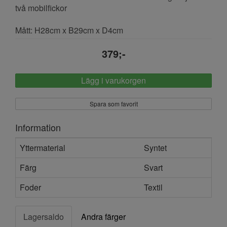
två mobilfickor
Mått: H28cm x B29cm x D4cm
379;-
Lägg i varukorgen
Spara som favorit
Information
Yttermaterial
Syntet
Färg
Svart
Foder
Textil
Lagersaldo
Andra färger