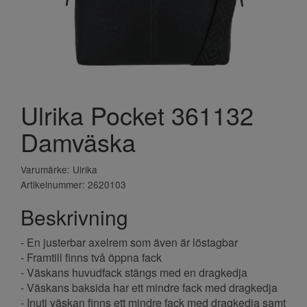
Ulrika Pocket 361132
Damväska
Varumärke: Ulrika
Artikelnummer: 2620103
Beskrivning
- En justerbar axelrem som även är löstagbar
- Framtill finns två öppna fack
- Väskans huvudfack stängs med en dragkedja
- Väskans baksida har ett mindre fack med dragkedja
- Inuti väskan finns ett mindre fack med dragkedja samt