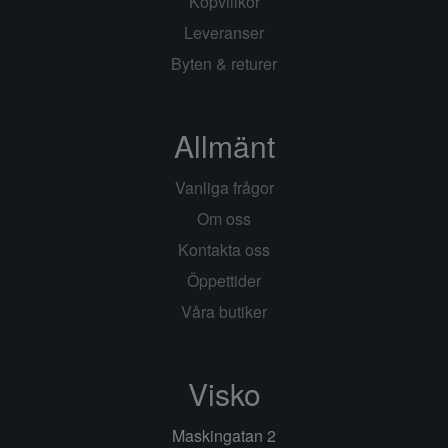
Köpvillkor
Leveranser
Byten & returer
Allmänt
Vanliga frågor
Om oss
Kontakta oss
Öppettider
Våra butiker
Visko
Maskingatan 2