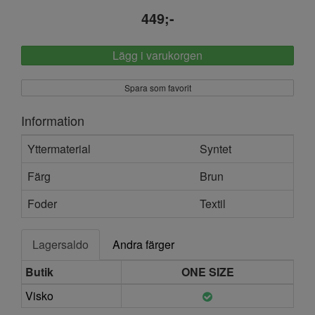
449;-
Lägg i varukorgen
Spara som favorit
Information
Yttermaterial
Syntet
Färg
Brun
Foder
Textil
Lagersaldo
Andra färger
Butik
ONE SIZE
Visko