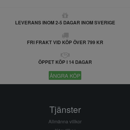
LEVERANS INOM 2-5 DAGAR INOM SVERIGE
FRI FRAKT VID KÖP ÖVER 799 KR
ÖPPET KÖP I 14 DAGAR
ÅNGRA KÖP
Tjänster
Allmänna villkor