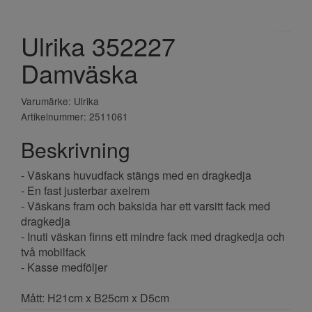
Ulrika 352227
Damväska
Varumärke: Ulrika
Artikelnummer: 2511061
Beskrivning
- Väskans huvudfack stängs med en dragkedja
- En fast justerbar axelrem
- Väskans fram och baksida har ett varsitt fack med
dragkedja
- Inuti väskan finns ett mindre fack med dragkedja och
två mobilfack
- Kasse medföljer
Mått: H21cm x B25cm x D5cm