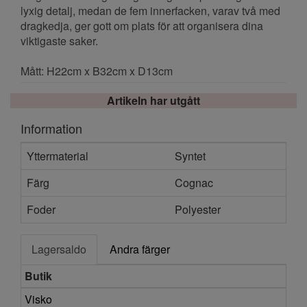
lyxig detalj, medan de fem innerfacken, varav två med
dragkedja, ger gott om plats för att organisera dina
viktigaste saker.
Mått: H22cm x B32cm x D13cm
Artikeln har utgått
Information
Yttermaterial
Syntet
Färg
Cognac
Foder
Polyester
Lagersaldo
Andra färger
Butik
Visko