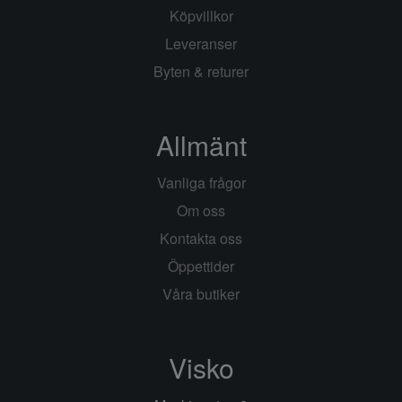
Köpvillkor
Leveranser
Byten & returer
Allmänt
Vanliga frågor
Om oss
Kontakta oss
Öppettider
Våra butiker
Visko