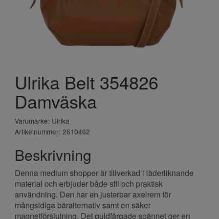
Ulrika Belt 354826
Damväska
Varumärke: Ulrika
Artikelnummer: 2610462
Beskrivning
Denna medium shopper är tillverkad i läderliknande
material och erbjuder både stil och praktisk
användning. Den har en justerbar axelrem för
mångsidiga bäralternativ samt en säker
magnetförslutning. Det guldfärgade spännet ger en