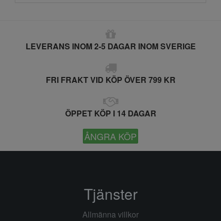
LEVERANS INOM 2-5 DAGAR INOM SVERIGE
FRI FRAKT VID KÖP ÖVER 799 KR
ÖPPET KÖP I 14 DAGAR
ÅNGRA KÖP
Tjänster
Allmänna villkor