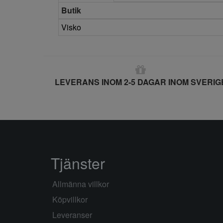
Butik
Visko
LEVERANS INOM 2-5 DAGAR INOM SVERIG
Tjänster
Allmänna villkor
Köpvillkor
Leveranser