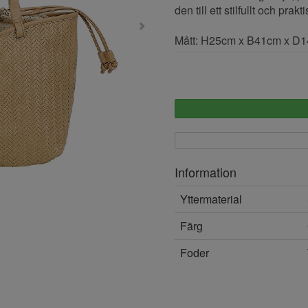
den till ett stilfullt och prak
Mått: H25cm x B41cm x D
Information
Yttermaterial
Färg
Foder