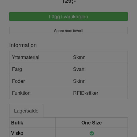
129;-
Lägg i varukorgen
Spara som favorit
Information
Yttermaterial
Skinn
Färg
Svart
Foder
Skinn
Funktion
RFID-säker
Lagersaldo
Butik
One Size
Visko