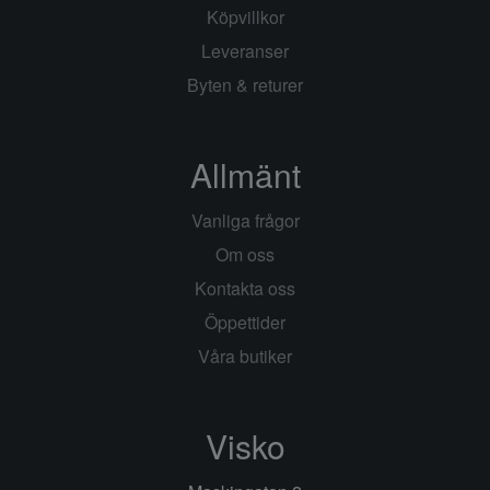
Köpvillkor
Leveranser
Byten & returer
Allmänt
Vanliga frågor
Om oss
Kontakta oss
Öppettider
Våra butiker
Visko