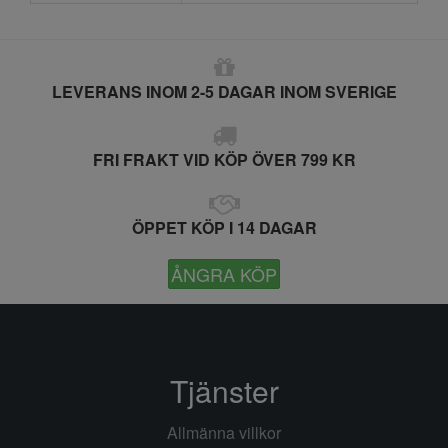
LEVERANS INOM 2-5 DAGAR INOM SVERIGE
FRI FRAKT VID KÖP ÖVER 799 KR
ÖPPET KÖP I 14 DAGAR
ÅNGRA KÖP
Tjänster
Allmänna villkor