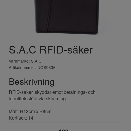
S.A.C RFID-säker
Varumärke: S.A.C
Artikelnummer: NOS0636
Beskrivning
RFID-säker, skyddar emot betalnings- och
identitetsstöld via skimming.
Mått: H13cm x B9cm
Kortfack: 14