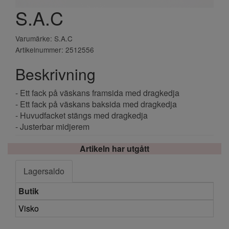
S.A.C
Varumärke: S.A.C
Artikelnummer: 2512556
Beskrivning
- Ett fack på väskans framsida med dragkedja
- Ett fack på väskans baksida med dragkedja
- Huvudfacket stängs med dragkedja
- Justerbar midjerem
Artikeln har utgått
Lagersaldo
Butik
Visko