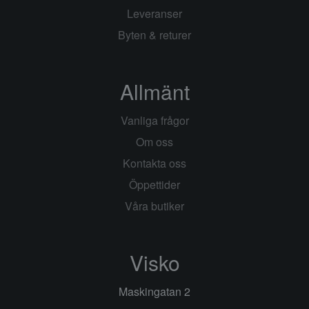
Leveranser
Byten & returer
Allmänt
Vanliga frågor
Om oss
Kontakta oss
Öppettider
Våra butiker
Visko
Maskingatan 2