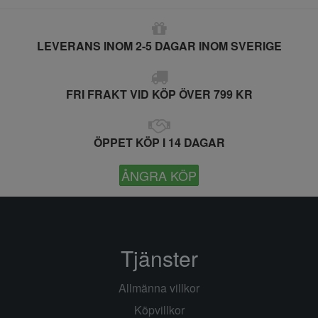
LEVERANS INOM 2-5 DAGAR INOM SVERIGE
FRI FRAKT VID KÖP ÖVER 799 KR
ÖPPET KÖP I 14 DAGAR
ÅNGRA KÖP
Tjänster
Allmänna villkor
Köpvillkor