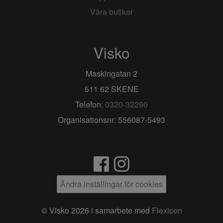
Våra butiker
Visko
Maskingatan 2
511 62 SKENE
Telefon:
0320-32290
Organisationsnr: 556087-5493
Ändra inställingar för cookies
© Visko 2026 i samarbete med
Flexicon