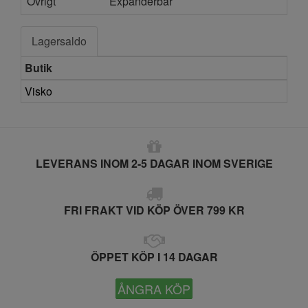
Övrigt
Expanderbar
Lagersaldo
Butik
Visko
LEVERANS INOM 2-5 DAGAR INOM SVERIGE
FRI FRAKT VID KÖP ÖVER 799 KR
ÖPPET KÖP I 14 DAGAR
ÅNGRA KÖP