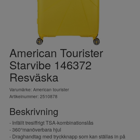
American Tourister
Starvibe 146372
Resväska
Varumärke: American tourister
Artikelnummer: 2510878
Beskrivning
- Infällt tresiffrigt TSA-kombinationslås
- 360°manöverbara hjul
- Draghandtag med tryckknapp som kan ställas in på