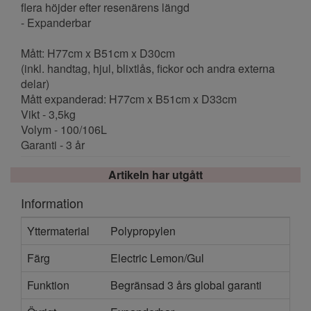
flera höjder efter resenärens längd
- Expanderbar
Mått: H77cm x B51cm x D30cm
(inkl. handtag, hjul, blixtlås, fickor och andra externa
delar)
Mått expanderad: H77cm x B51cm x D33cm
Vikt - 3,5kg
Volym - 100/106L
Garanti - 3 år
Artikeln har utgått
Information
Yttermaterial
Polypropylen
Färg
Electric Lemon/Gul
Funktion
Begränsad 3 års global garanti