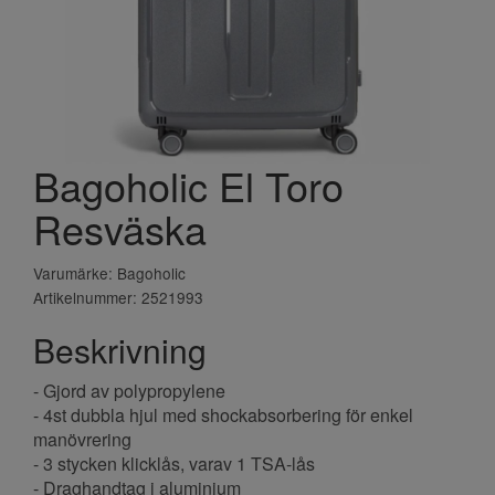
Bagoholic El Toro
Resväska
Varumärke: Bagoholic
Artikelnummer: 2521993
Beskrivning
- Gjord av polypropylene
- 4st dubbla hjul med shockabsorbering för enkel
manövrering
- 3 stycken klicklås, varav 1 TSA-lås
- Draghandtag i aluminium