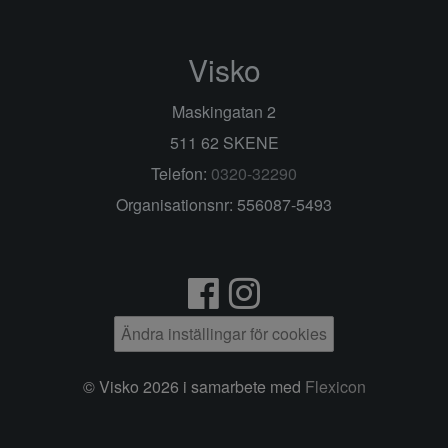
Visko
Maskingatan 2
511 62 SKENE
Telefon:
0320-32290
Organisationsnr: 556087-5493
Ändra inställingar för cookies
© Visko 2026 i samarbete med
Flexicon