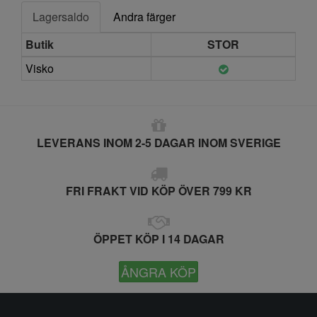
Lagersaldo
Andra färger
Butik
STOR
Visko
LEVERANS INOM 2-5 DAGAR INOM SVERIGE
FRI FRAKT VID KÖP ÖVER 799 KR
ÖPPET KÖP I 14 DAGAR
ÅNGRA KÖP