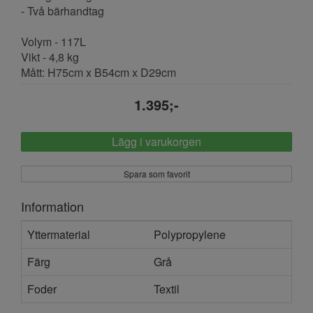
- Två bärhandtag
Volym - 117L
Vikt - 4,8 kg
Mått: H75cm x B54cm x D29cm
1.395;-
Lägg i varukorgen
Spara som favorit
Information
Yttermaterial
Polypropylene
Färg
Grå
Foder
Textil