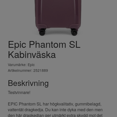
Epic Phantom SL
Kabinväska
Varumärke: Epic
Artikelnummer: 2521889
Beskrivning
Testvinnare!
EPIC Phantom SL har högkvalitativ, gummibelagd,
vattentät dragkedja. Du kan inte dyka med den men
den här dragkedjan ger utmärkt extra skydd mot det