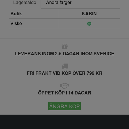
Lagersaldo
Andra färger
Butik
KABIN
Visko
LEVERANS INOM 2-5 DAGAR INOM SVERIGE
FRI FRAKT VID KÖP ÖVER 799 KR
ÖPPET KÖP I 14 DAGAR
ÅNGRA KÖP