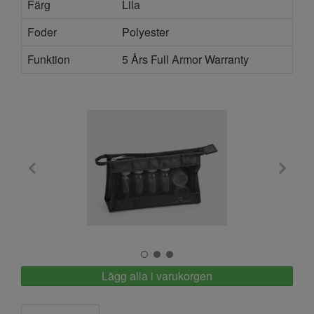
Färg
Lila
Foder
Polyester
Funktion
5 Års Full Armor Warranty
North Pioneer
Lägg alla i varukorgen