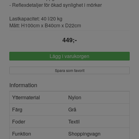
- Reflexdetaljer för ökad synlighet i mörker
Lastkapacitet: 40 l/20 kg
Mått: H100cm x B40cm x D22cm
449;-
Lägg i varukorgen
Spara som favorit
Information
Yttermaterial
Nylon
Färg
Grå
Foder
Textil
Funktion
Shoppingvagn