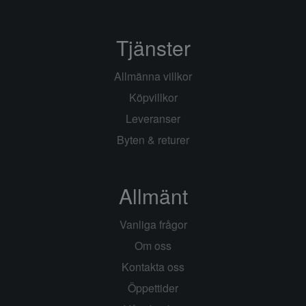
Tjänster
Allmänna villkor
Köpvillkor
Leveranser
Byten & returer
Allmänt
Vanliga frågor
Om oss
Kontakta oss
Öppettider