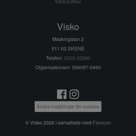
Våra butiker
Visko
Maskingatan 2
511 62 SKENE
Telefon:
0320-32290
Organisationsnr: 556087-5493
Ändra inställingar för cookies
© Visko 2026 i samarbete med
Flexicon