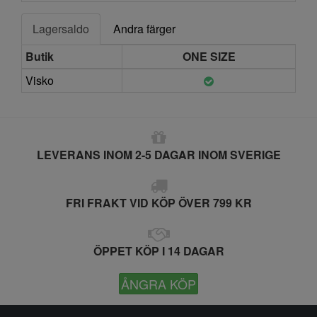
Lagersaldo
Andra färger
Butik
ONE SIZE
Visko
LEVERANS INOM 2-5 DAGAR INOM SVERIGE
FRI FRAKT VID KÖP ÖVER 799 KR
ÖPPET KÖP I 14 DAGAR
ÅNGRA KÖP