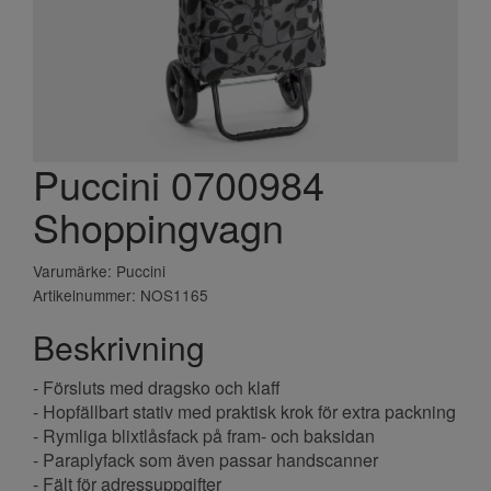
Puccini 0700984
Shoppingvagn
Varumärke: Puccini
Artikelnummer: NOS1165
Beskrivning
- Försluts med dragsko och klaff
- Hopfällbart stativ med praktisk krok för extra packning
- Rymliga blixtlåsfack på fram- och baksidan
- Paraplyfack som även passar handscanner
- Fält för adressuppgifter