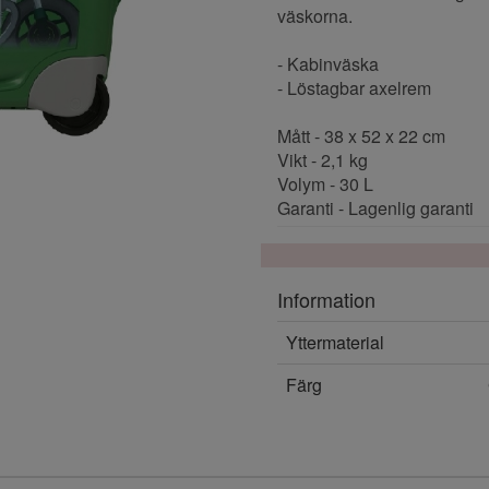
väskorna.
- Kabinväska
- Löstagbar axelrem
Mått - 38 x 52 x 22 cm
Vikt - 2,1 kg
Volym - 30 L
Garanti - Lagenlig garanti
Information
Yttermaterial
Färg