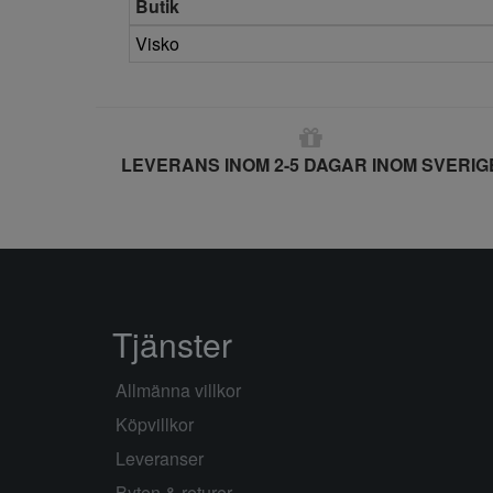
Butik
Visko
LEVERANS INOM 2-5 DAGAR INOM SVERIG
Tjänster
Allmänna villkor
Köpvillkor
Leveranser
Byten & returer