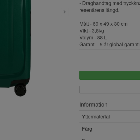
- Draghandtag med tryckknap
resenärens längd.
Mått - 69 x 49 x 30 cm
Vikt - 3,8kg
Volym - 88 L
Garanti - 5 år global garanti
Information
Yttermaterial
Färg