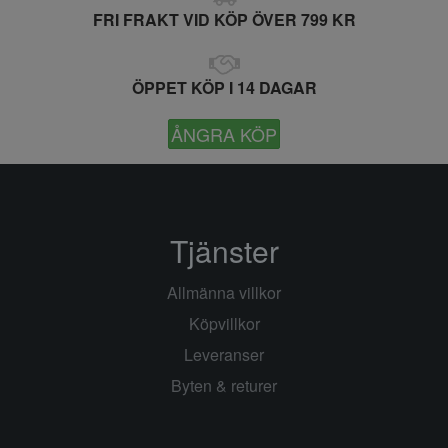
FRI FRAKT VID KÖP ÖVER 799 KR
ÖPPET KÖP I 14 DAGAR
ÅNGRA KÖP
Tjänster
Allmänna villkor
Köpvillkor
Leveranser
Byten & returer