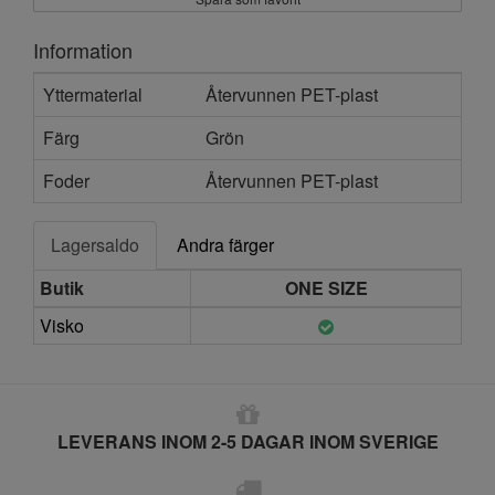
Information
Yttermaterial
Återvunnen PET-plast
Färg
Grön
Foder
Återvunnen PET-plast
Lagersaldo
Andra färger
Butik
ONE SIZE
Visko
LEVERANS INOM 2-5 DAGAR INOM SVERIGE