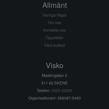
Allmänt
Vanliga frågor
Om oss
Kontakta oss
Öppettider
Våra butiker
Visko
Maskingatan 2
511 62 SKENE
Telefon:
0320-32290
Organisationsnr: 556087-5493