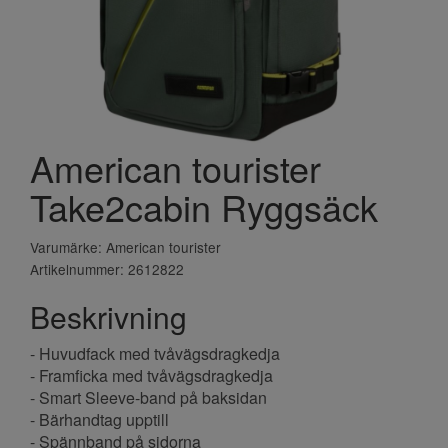
American tourister
Take2cabin Ryggsäck
Varumärke: American tourister
Artikelnummer: 2612822
Beskrivning
- Huvudfack med tvåvägsdragkedja
- Framficka med tvåvägsdragkedja
- Smart Sleeve-band på baksidan
- Bärhandtag upptill
- Spännband på sidorna