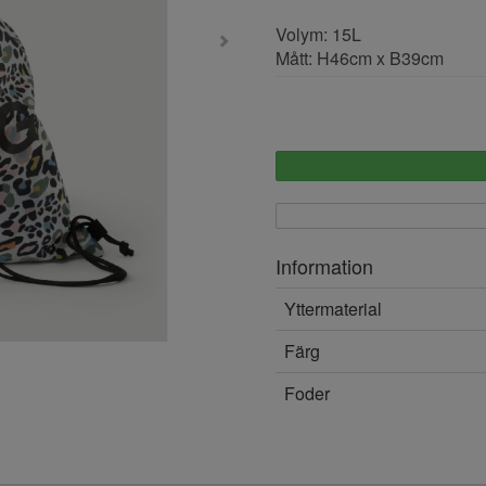
Volym: 15L
Mått: H46cm x B39cm
Information
Yttermaterial
Färg
Foder