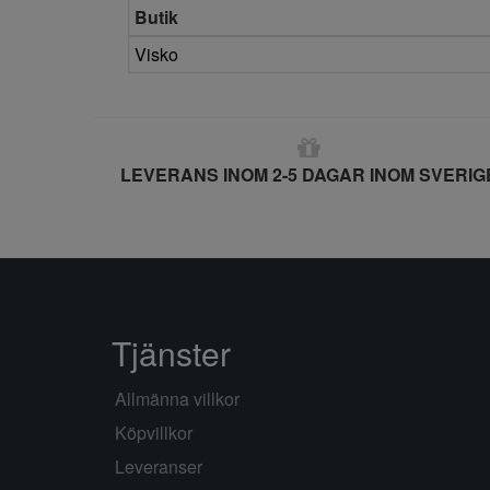
Butik
Visko
LEVERANS INOM 2-5 DAGAR INOM SVERIG
Tjänster
Allmänna villkor
Köpvillkor
Leveranser