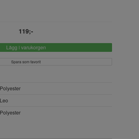
119;-
Lägg i varukorgen
Spara som favorit
Polyester
Leo
Polyester