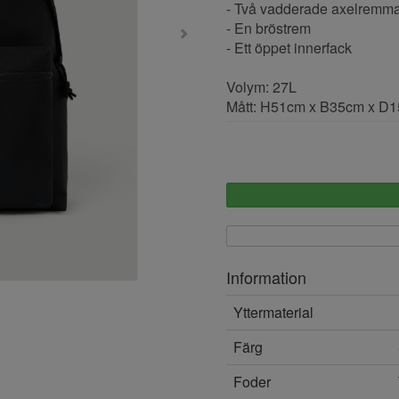
- Två vadderade axelremma
- En bröstrem
- Ett öppet innerfack
Volym: 27L
Mått: H51cm x B35cm x D
Information
Yttermaterial
Färg
Foder