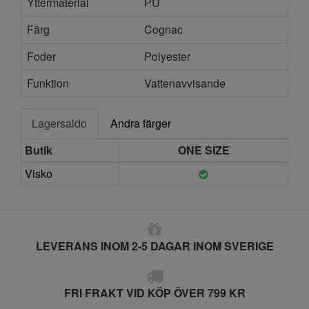
Yttermaterial
PU
Färg
Cognac
Foder
Polyester
Funktion
Vattenavvisande
Lagersaldo
Andra färger
Butik
ONE SIZE
Visko
LEVERANS INOM 2-5 DAGAR INOM SVERIGE
FRI FRAKT VID KÖP ÖVER 799 KR