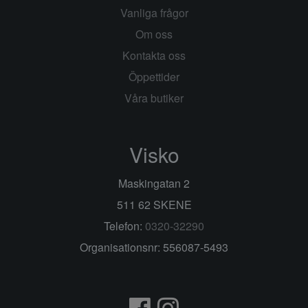
Vanliga frågor
Om oss
Kontakta oss
Öppettider
Våra butiker
Visko
Maskingatan 2
511 62 SKENE
Telefon:
0320-32290
Organisationsnr: 556087-5493