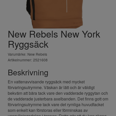
New Rebels New York
Ryggsäck
Varumärke: New Rebels
Artikelnummer: 2521608
Beskrivning
En vattenavvisande ryggsäck med mycket
förvaringsutrymme. Väskan är lätt och är väldigt
bekväm att bära tack vare den vadderade ryggytan och
de vadderade justerbara axelbanden. Det finns gott om
förvaringsutrymme tack vare det rymliga huvudfacket
som enkelt kan förstoras eller förminskas av
upprullningsdelen i toppen. Detta gör att du kan skapa