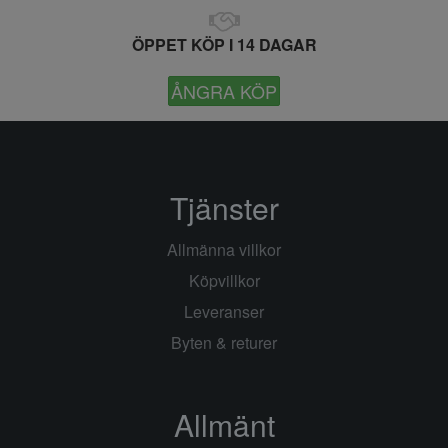
ÖPPET KÖP I 14 DAGAR
ÅNGRA KÖP
Tjänster
Allmänna villkor
Köpvillkor
Leveranser
Byten & returer
Allmänt