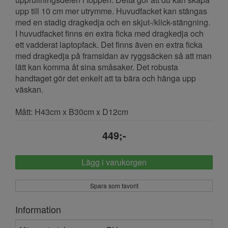
upp till 10 cm mer utrymme. Huvudfacket kan stängas
med en stadig dragkedja och en skjut-/klick-stängning.
I huvudfacket finns en extra ficka med dragkedja och
ett vadderat laptopfack. Det finns även en extra ficka
med dragkedja på framsidan av ryggsäcken så att man
lätt kan komma åt sina småsaker. Det robusta
handtaget gör det enkelt att ta bära och hänga upp
väskan.
Mått: H43cm x B30cm x D12cm
449;-
Lägg i varukorgen
Spara som favorit
Information